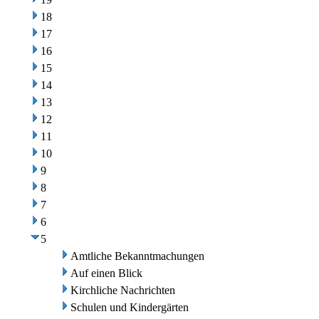
18
17
16
15
14
13
12
11
10
9
8
7
6
5
Amtliche Bekanntmachungen
Auf einen Blick
Kirchliche Nachrichten
Schulen und Kindergärten