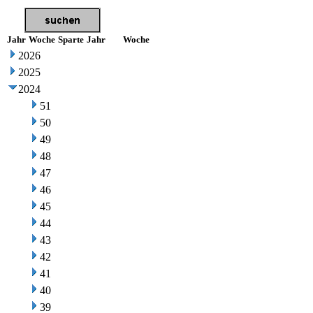
Jahr
Woche
Sparte
Jahr
Woche
2026
2025
2024
51
50
49
48
47
46
45
44
43
42
41
40
39