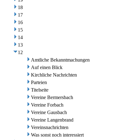
18
17
16
15
14
13
12
Amtliche Bekanntmachungen
Auf einen Blick
Kirchliche Nachrichten
Parteien
Titelseite
Vereine Bermersbach
Vereine Forbach
Vereine Gausbach
Vereine Langenbrand
Vereinsnachrichten
Was sonst noch interessiert