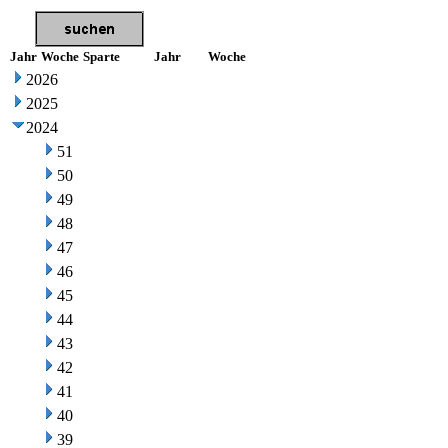
Jahr
Woche
Sparte
Jahr
Woche
2026
2025
2024
51
50
49
48
47
46
45
44
43
42
41
40
39