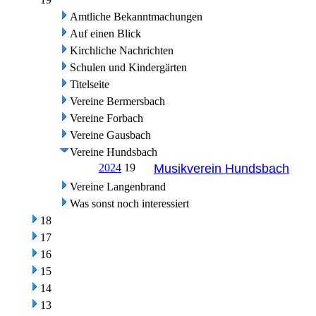
Amtliche Bekanntmachungen
Auf einen Blick
Kirchliche Nachrichten
Schulen und Kindergärten
Titelseite
Vereine Bermersbach
Vereine Forbach
Vereine Gausbach
Vereine Hundsbach
2024
19
Musikverein Hundsbach
Vereine Langenbrand
Was sonst noch interessiert
18
17
16
15
14
13