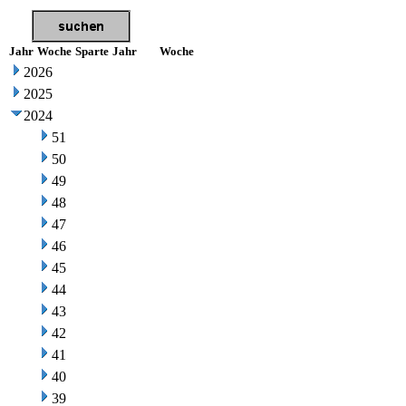
Jahr
Woche
Sparte
Jahr
Woche
2026
2025
2024
51
50
49
48
47
46
45
44
43
42
41
40
39