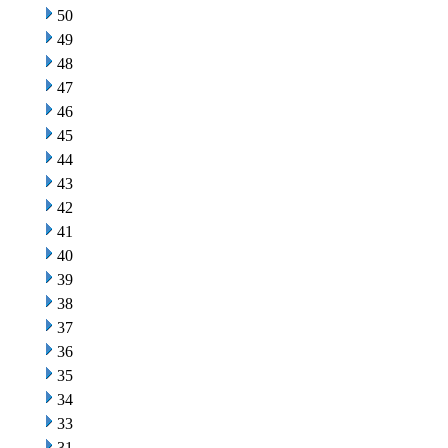
50
49
48
47
46
45
44
43
42
41
40
39
38
37
36
35
34
33
31