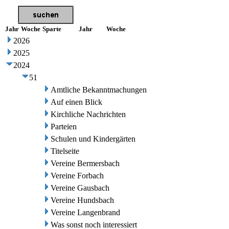
Jahr
Woche
Sparte
Jahr
Woche
2026
2025
2024
51
Amtliche Bekanntmachungen
Auf einen Blick
Kirchliche Nachrichten
Parteien
Schulen und Kindergärten
Titelseite
Vereine Bermersbach
Vereine Forbach
Vereine Gausbach
Vereine Hundsbach
Vereine Langenbrand
Was sonst noch interessiert