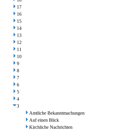
17
16
15
14
13
12
11
10
9
8
7
6
5
4
3
Amtliche Bekanntmachungen
Auf einen Blick
Kirchliche Nachrichten