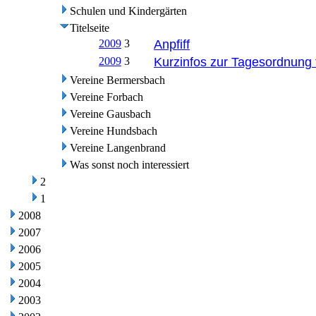
Schulen und Kindergärten
Titelseite
2009
3
Anpfiff
2009
3
Kurzinfos zur Tagesordnung 
Vereine Bermersbach
Vereine Forbach
Vereine Gausbach
Vereine Hundsbach
Vereine Langenbrand
Was sonst noch interessiert
2
1
2008
2007
2006
2005
2004
2003