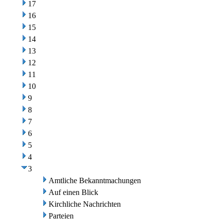
17
16
15
14
13
12
11
10
9
8
7
6
5
4
3
Amtliche Bekanntmachungen
Auf einen Blick
Kirchliche Nachrichten
Parteien