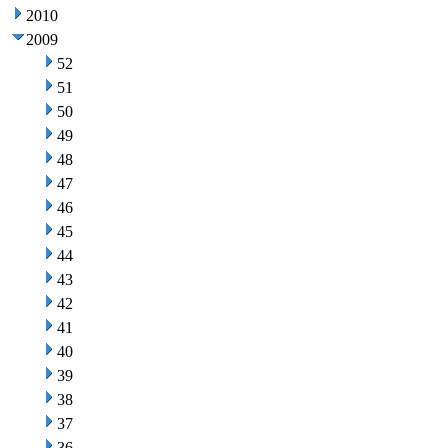
2010
2009
52
51
50
49
48
47
46
45
44
43
42
41
40
39
38
37
36