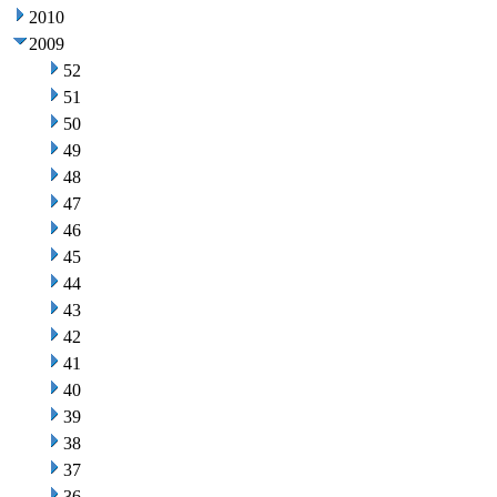
2010
2009
52
51
50
49
48
47
46
45
44
43
42
41
40
39
38
37
36