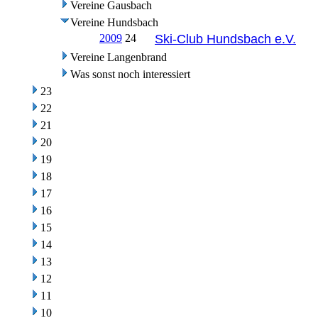
Vereine Gausbach
Vereine Hundsbach
2009
24
Ski-Club Hundsbach e.V.
Vereine Langenbrand
Was sonst noch interessiert
23
22
21
20
19
18
17
16
15
14
13
12
11
10