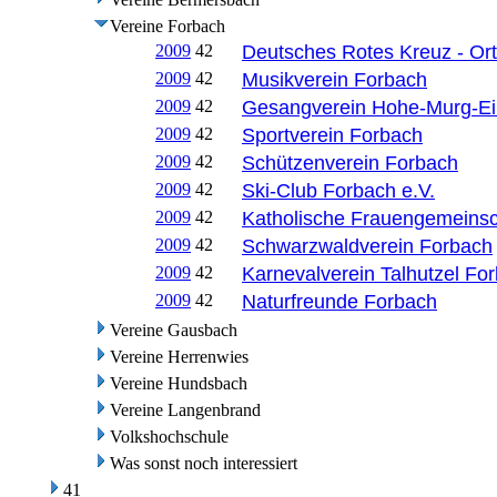
Vereine Forbach
2009
42
Deutsches Rotes Kreuz - Or
2009
42
Musikverein Forbach
2009
42
Gesangverein Hohe-Murg-Ei
2009
42
Sportverein Forbach
2009
42
Schützenverein Forbach
2009
42
Ski-Club Forbach e.V.
2009
42
Katholische Frauengemeinsc
2009
42
Schwarzwaldverein Forbach
2009
42
Karnevalverein Talhutzel Fo
2009
42
Naturfreunde Forbach
Vereine Gausbach
Vereine Herrenwies
Vereine Hundsbach
Vereine Langenbrand
Volkshochschule
Was sonst noch interessiert
41