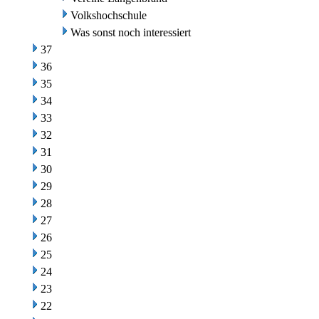
Volkshochschule
Was sonst noch interessiert
37
36
35
34
33
32
31
30
29
28
27
26
25
24
23
22