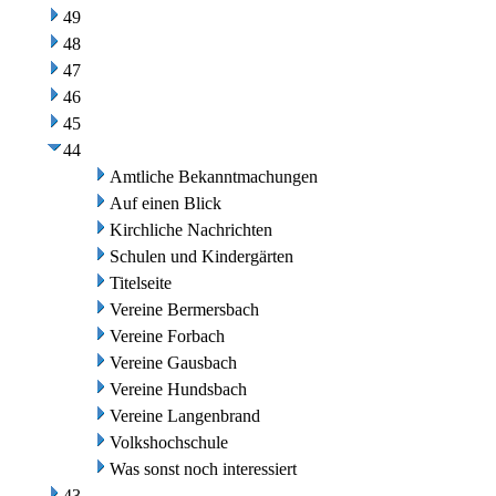
49
48
47
46
45
44
Amtliche Bekanntmachungen
Auf einen Blick
Kirchliche Nachrichten
Schulen und Kindergärten
Titelseite
Vereine Bermersbach
Vereine Forbach
Vereine Gausbach
Vereine Hundsbach
Vereine Langenbrand
Volkshochschule
Was sonst noch interessiert
43