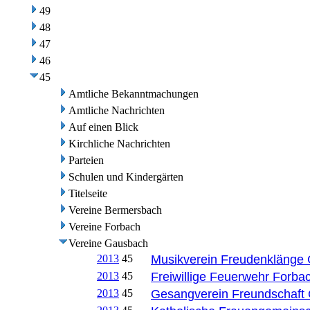
49
48
47
46
45
Amtliche Bekanntmachungen
Amtliche Nachrichten
Auf einen Blick
Kirchliche Nachrichten
Parteien
Schulen und Kindergärten
Titelseite
Vereine Bermersbach
Vereine Forbach
Vereine Gausbach
2013
45
Musikverein Freudenklänge
2013
45
Freiwillige Feuerwehr Forba
2013
45
Gesangverein Freundschaft 