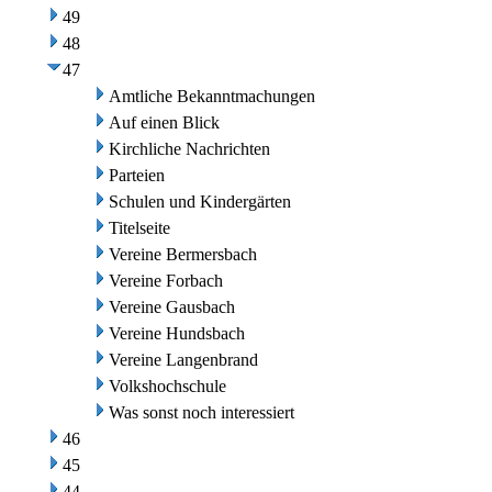
49
48
47
Amtliche Bekanntmachungen
Auf einen Blick
Kirchliche Nachrichten
Parteien
Schulen und Kindergärten
Titelseite
Vereine Bermersbach
Vereine Forbach
Vereine Gausbach
Vereine Hundsbach
Vereine Langenbrand
Volkshochschule
Was sonst noch interessiert
46
45
44