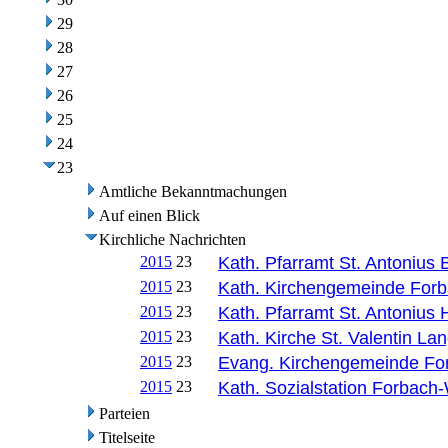
29
28
27
26
25
24
23
Amtliche Bekanntmachungen
Auf einen Blick
Kirchliche Nachrichten
2015
23
Kath. Pfarramt St. Antonius
2015
23
Kath. Kirchengemeinde For
2015
23
Kath. Pfarramt St. Antonius
2015
23
Kath. Kirche St. Valentin L
2015
23
Evang. Kirchengemeinde Fo
2015
23
Kath. Sozialstation Forbach
Parteien
Titelseite