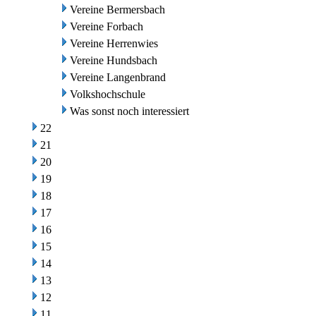
Vereine Bermersbach
Vereine Forbach
Vereine Herrenwies
Vereine Hundsbach
Vereine Langenbrand
Volkshochschule
Was sonst noch interessiert
22
21
20
19
18
17
16
15
14
13
12
11