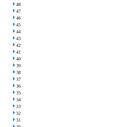
48
47
46
45
44
43
42
41
40
39
38
37
36
35
34
33
32
31
30