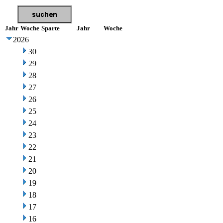
Jahr
Woche
Sparte
Jahr
Woche
2026
30
29
28
27
26
25
24
23
22
21
20
19
18
17
16