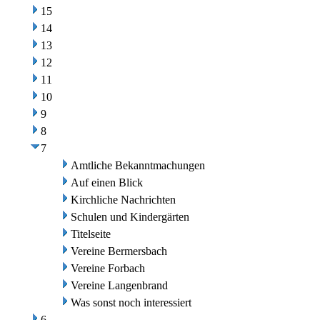
15
14
13
12
11
10
9
8
7
Amtliche Bekanntmachungen
Auf einen Blick
Kirchliche Nachrichten
Schulen und Kindergärten
Titelseite
Vereine Bermersbach
Vereine Forbach
Vereine Langenbrand
Was sonst noch interessiert
6