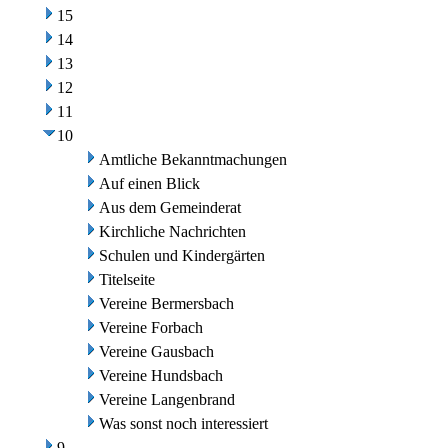
15
14
13
12
11
10
Amtliche Bekanntmachungen
Auf einen Blick
Aus dem Gemeinderat
Kirchliche Nachrichten
Schulen und Kindergärten
Titelseite
Vereine Bermersbach
Vereine Forbach
Vereine Gausbach
Vereine Hundsbach
Vereine Langenbrand
Was sonst noch interessiert
9