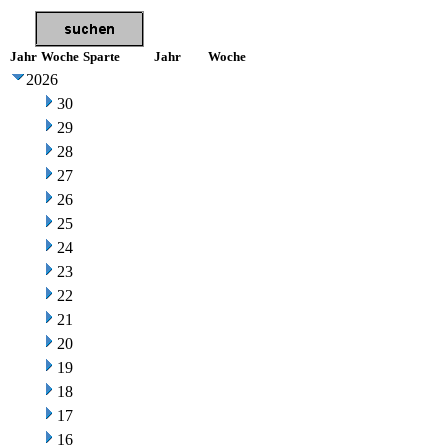
Jahr
Woche
Sparte
Jahr
Woche
2026
30
29
28
27
26
25
24
23
22
21
20
19
18
17
16