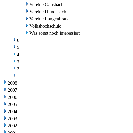
Vereine Gausbach
Vereine Hundsbach
Vereine Langenbrand
Volkshochschule
Was sonst noch interessiert
6
5
4
3
2
1
2008
2007
2006
2005
2004
2003
2002
2001