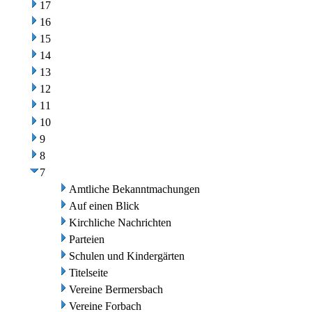
17
16
15
14
13
12
11
10
9
8
7
Amtliche Bekanntmachungen
Auf einen Blick
Kirchliche Nachrichten
Parteien
Schulen und Kindergärten
Titelseite
Vereine Bermersbach
Vereine Forbach