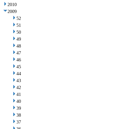
2010
2009
52
51
50
49
48
47
46
45
44
43
42
41
40
39
38
37
36