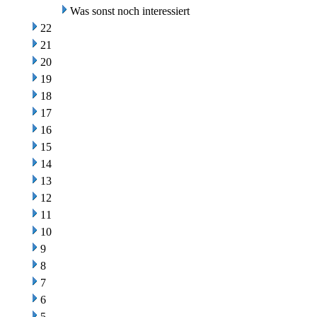
Was sonst noch interessiert
22
21
20
19
18
17
16
15
14
13
12
11
10
9
8
7
6
5