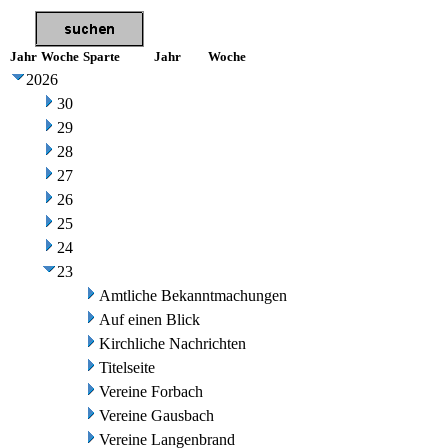
Jahr
Woche
Sparte
Jahr
Woche
2026
30
29
28
27
26
25
24
23
Amtliche Bekanntmachungen
Auf einen Blick
Kirchliche Nachrichten
Titelseite
Vereine Forbach
Vereine Gausbach
Vereine Langenbrand