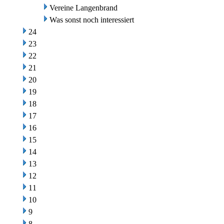
Vereine Langenbrand
Was sonst noch interessiert
24
23
22
21
20
19
18
17
16
15
14
13
12
11
10
9
8