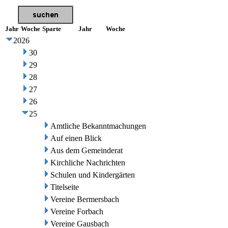
Jahr
Woche
Sparte
Jahr
Woche
2026
30
29
28
27
26
25
Amtliche Bekanntmachungen
Auf einen Blick
Aus dem Gemeinderat
Kirchliche Nachrichten
Schulen und Kindergärten
Titelseite
Vereine Bermersbach
Vereine Forbach
Vereine Gausbach