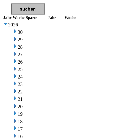
Jahr
Woche
Sparte
Jahr
Woche
2026
30
29
28
27
26
25
24
23
22
21
20
19
18
17
16