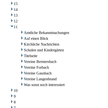
15
14
13
12
11
Amtliche Bekanntmachungen
Auf einen Blick
Kirchliche Nachrichten
Schulen und Kindergärten
Titelseite
Vereine Bermersbach
Vereine Forbach
Vereine Gausbach
Vereine Langenbrand
Was sonst noch interessiert
10
9
8
7