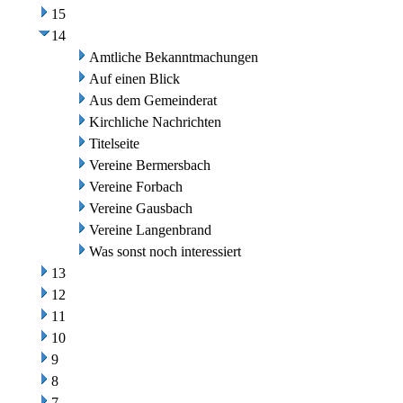
15
14
Amtliche Bekanntmachungen
Auf einen Blick
Aus dem Gemeinderat
Kirchliche Nachrichten
Titelseite
Vereine Bermersbach
Vereine Forbach
Vereine Gausbach
Vereine Langenbrand
Was sonst noch interessiert
13
12
11
10
9
8
7