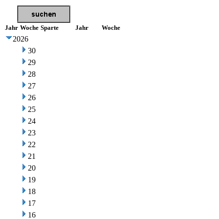
Jahr
Woche
Sparte
Jahr
Woche
2026
30
29
28
27
26
25
24
23
22
21
20
19
18
17
16