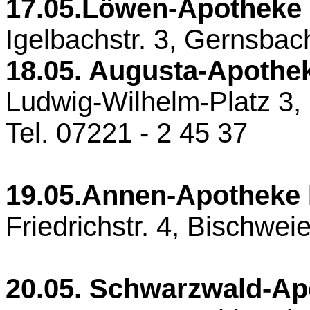
17.05.
Löwen-Apotheke
Igelbachstr. 3, Gernsbach
18.05. Augusta-Apothe
Ludwig-Wilhelm-Platz 3,
Tel. 07221 - 2 45 37
19.05.
Annen-Apotheke 
Friedrichstr. 4, Bischwei
20.05. Schwarzwald-Ap