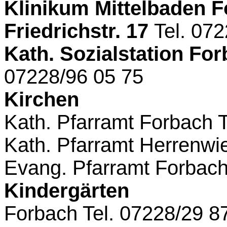
Klinikum Mittelbaden F
Friedrichstr. 17
Tel. 07
Kath. Sozialstation F
07228/96 05 75
Kirchen
Kath. Pfarramt Forbach
Kath. Pfarramt Herrenwi
Evang. Pfarramt Forbac
Kindergärten
Forbach
Tel. 07228/29 8