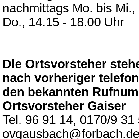
nachmittags
Mo. bis Mi.,
Do., 14.15 - 18.00 Uhr
Die Ortsvorsteher steh
nach vorheriger telefo
den bekannten Rufnum
Ortsvorsteher Gaiser
Tel. 96 91 14, 0170/9 31
ovgausbach@forbach.d