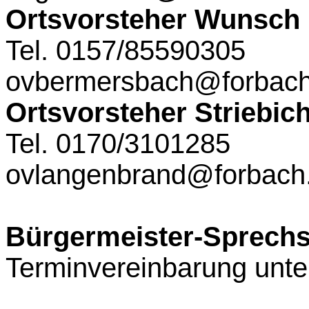
Ortsvorsteher Wunsch
Tel. 0157/85590305
ovbermersbach@forbach
Ortsvorsteher Striebic
Tel. 0170/3101285
ovlangenbrand@forbach
Bürgermeister-Sprech
Terminvereinbarung unter