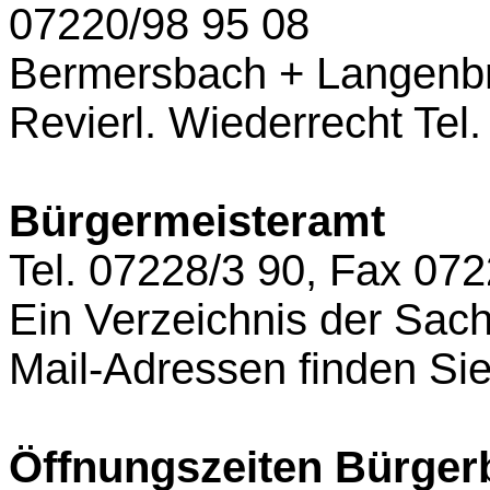
07220/98 95 08
Bermersbach + Langenb
Revierl. Wiederrecht
Tel
Bürgermeisteramt
Tel. 07228/3 90, Fax 07
Ein Verzeichnis der Sach
Mail-Adressen finden Si
Öffnungszeiten Bürger