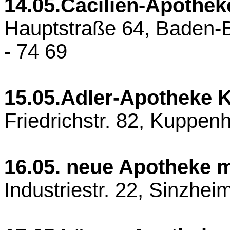
14.05.
Cäcilien-Apothek
Hauptstraße 64, Baden-Ba
- 74 69
15.05.
Adler-Apotheke 
Friedrichstr. 82, Kuppenh
16.05. neue Apotheke m
Industriestr. 22, Sinzhei