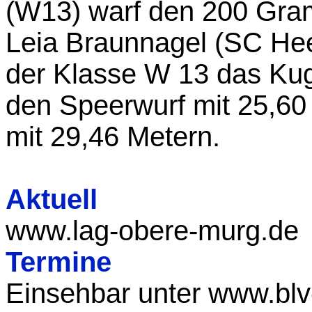
(W13) warf den 200 Gram
Leia Braunnagel (SC He
der Klasse W 13 das Kug
den Speerwurf mit 25,60
mit 29,46 Metern.
Aktuell
www.lag-obere-murg.de
Termine
Einsehbar unter www.blv