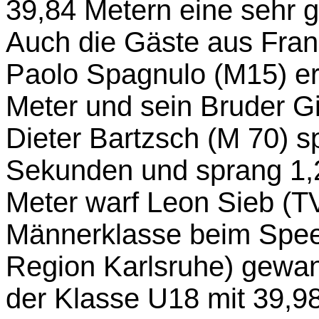
39,84 Metern eine sehr g
Auch die Gäste aus Fran
Paolo Spagnulo (M15) er
Meter und sein Bruder G
Dieter Bartzsch (M 70) sp
Sekunden und sprang 1,
Meter warf Leon Sieb (T
Männerklasse beim Speer
Region Karlsruhe) gewa
der Klasse U18 mit 39,9