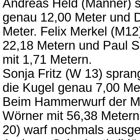
Andreas Held (Männer) 
genau 12,00 Meter und D
Meter. Felix Merkel (M12
22,18 Metern und Paul 
mit 1,71 Metern.
Sonja Fritz (W 13) spran
die Kugel genau 7,00 Met
Beim Hammerwurf der Mä
Wörner mit 56,38 Metern
20) warf nochmals ausge