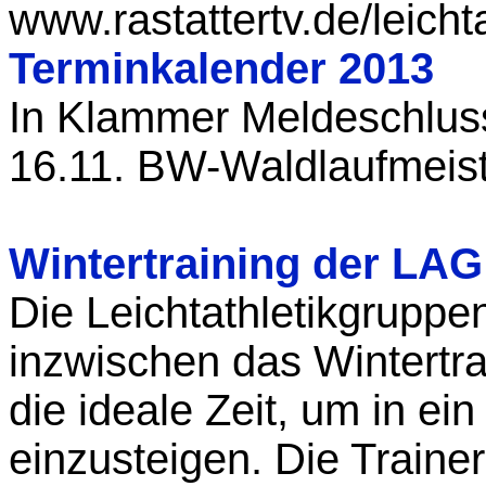
www.rastattertv.de/leichta
Terminkalender 2013
In Klammer Meldeschlus
16.11. BW-Waldlaufmeist
Wintertraining der LA
Die Leichtathletikgrupp
inzwischen das Wintertr
die ideale Zeit, um in ein
einzusteigen. Die Traine