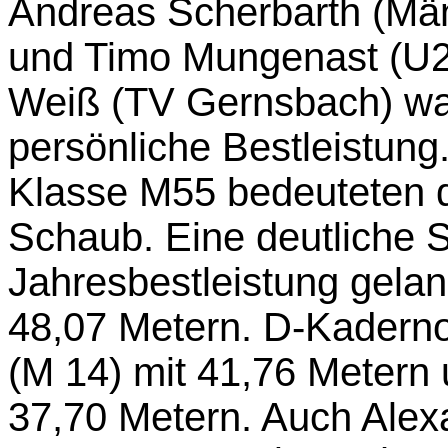
Andreas Scherbarth (Mä
und Timo Mungenast (U20
Weiß (TV Gernsbach) war
persönliche Bestleistung
Klasse M55 bedeuteten d
Schaub. Eine deutliche S
Jahresbestleistung gela
48,07 Metern. D-Kadern
(M 14) mit 41,76 Metern 
37,70 Metern. Auch Alexa