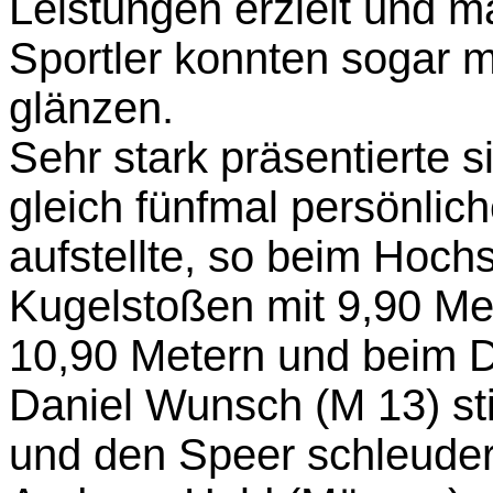
Leistungen erzielt und 
Sportler konnten sogar m
glänzen.
Sehr stark präsentierte s
gleich fünfmal persönlic
aufstellte, so beim Hoch
Kugelstoßen mit 9,90 Me
10,90 Metern und beim D
Daniel Wunsch (M 13) st
und den Speer schleudert