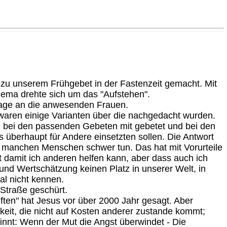
zu unserem Frühgebet in der Fastenzeit gemacht. Mit
hema drehte sich um das "Aufstehen".
Frage an die anwesenden Frauen.
 waren einige Varianten über die nachgedacht wurden.
 bei den passenden Gebeten mit gebetet und bei den
s überhaupt für Andere einsetzten sollen. Die Antwort
ei manchen Menschen schwer tun. Das hat mit Vorurteile
ht damit ich anderen helfen kann, aber dass auch ich
 und Wertschätzung keinen Platz in unserer Welt, in
al nicht kennen.
 Straße geschürt.
iften" hat Jesus vor über 2000 Jahr gesagt. Aber
eit, die nicht auf Kosten anderer zustande kommt;
innt: Wenn der Mut die Angst überwindet - Die