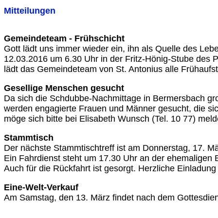
Mitteilungen
Gemeindeteam - Frühschicht
Gott lädt uns immer wieder ein, ihn als Quelle des Leb
12.03.2016 um 6.30 Uhr in der Fritz-Hönig-Stube des 
lädt das Gemeindeteam von St. Antonius alle Frühaufst
Gesellige Menschen gesucht
Da sich die Schdubbe-Nachmittage in Bermersbach groß
werden engagierte Frauen und Männer gesucht, die sich
möge sich bitte bei Elisabeth Wunsch (Tel. 10 77) melde
Stammtisch
Der nächste Stammtischtreff ist am Donnerstag, 17. M
Ein Fahrdienst steht um 17.30 Uhr an der ehemaligen 
Auch für die Rückfahrt ist gesorgt. Herzliche Einladung 
Eine-Welt-Verkauf
Am Samstag, den 13. März findet nach dem Gottesdiens