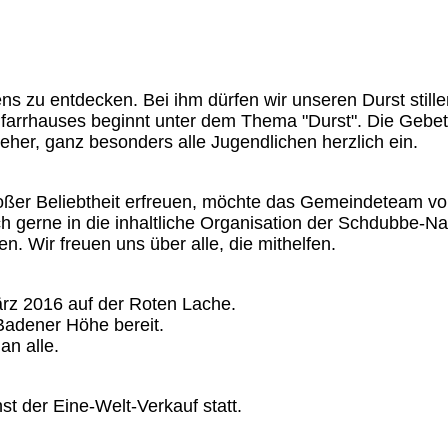
ens zu entdecken. Bei ihm dürfen wir unseren Durst still
Pfarrhauses beginnt unter dem Thema "Durst". Die Gebe
eher, ganz besonders alle Jugendlichen herzlich ein.
er Beliebtheit erfreuen, möchte das Gemeindeteam von 
 gerne in die inhaltliche Organisation der Schdubbe-Na
n. Wir freuen uns über alle, die mithelfen.
ärz 2016 auf der Roten Lache.
Badener Höhe bereit.
an alle.
t der Eine-Welt-Verkauf statt.