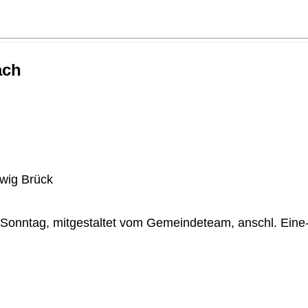
ach
wig Brück
nntag, mitgestaltet vom Gemeindeteam, anschl. Eine-