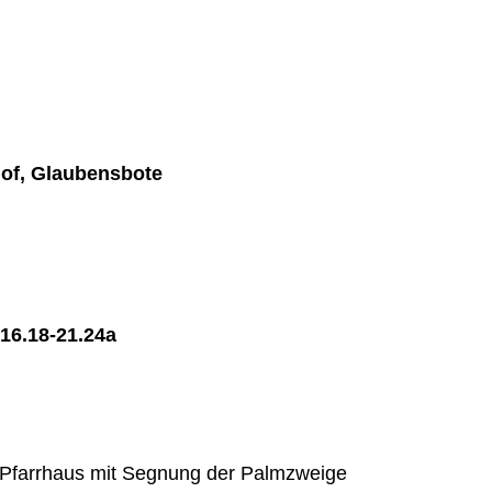
chof, Glaubensbote
,16.18-21.24a
Pfarrhaus mit Segnung der Palmzweige