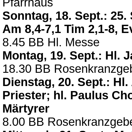
Pfarrhaus
Sonntag, 18. Sept.: 25
Am 8,4-7,1 Tim 2,1-8, E
8.45
BB
Hl. Messe
Montag, 19. Sept.: Hl. 
18.30
BB
Rosenkranzge
Dienstag, 20. Sept.: H
Priester; hl. Paulus C
Märtyrer
8.00
BB
Rosenkranzgeb