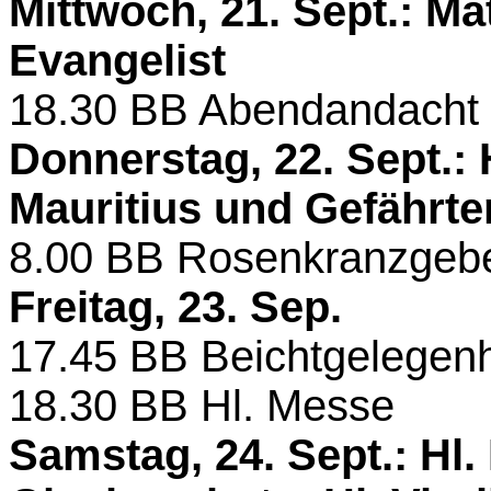
Mittwoch, 21. Sept.: Ma
Evangelist
18.30
BB
Abendandacht
Donnerstag, 22. Sept.: H
Mauritius und Gefährte
8.00
BB
Rosenkranzgeb
Freitag, 23. Sep.
17.45
BB
Beichtgelegenhe
18.30
BB
Hl. Messe
Samstag, 24. Sept.: Hl.