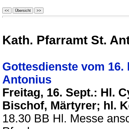
Kath. Pfarramt St. A
Gottesdienste vom 16. 
Antonius
Freitag, 16. Sept.: Hl.
Bischof, Märtyrer; hl. 
18.30
BB
Hl. Messe ans