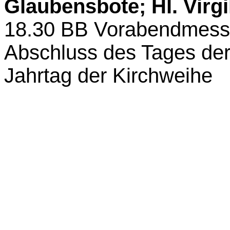
Glaubensbote; Hl. Virg
18.30
BB
Vorabendmess
Abschluss des Tages der
Jahrtag der Kirchweihe