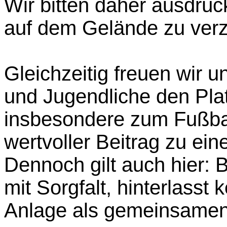
Wir bitten daher ausdrück
auf dem Gelände zu verz
Gleichzeitig freuen wir u
und Jugendliche den Pla
insbesondere zum Fußball
wertvoller Beitrag zu ei
Dennoch gilt auch hier: B
mit Sorgfalt, hinterlasst 
Anlage als gemeinsamen 