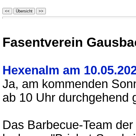
Fasentverein Gausba
Hexenalm am 10.05.20
Ja, am kommenden Sonnt
ab 10 Uhr durchgehend g
Das Barbecue-Team der R