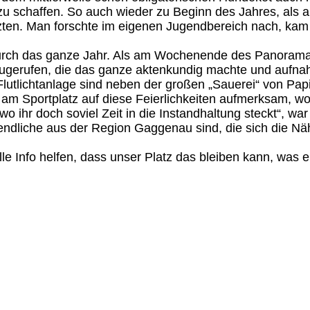
zu schaffen. So auch wieder zu Beginn des Jahres, als 
 nutzten. Man forschte im eigenen Jugendbereich nach, ka
durch das ganze Jahr. Als am Wochenende des Panoramal
dazugerufen, die das ganze aktenkundig machte und auf
utlichtanlage sind neben der großen „Sauerei“ von Papie
 am Sportplatz auf diese Feierlichkeiten aufmerksam, w
o ihr doch soviel Zeit in die Instandhaltung steckt“, war
endliche aus der Region Gaggenau sind, die sich die N
 Info helfen, dass unser Platz das bleiben kann, was er 