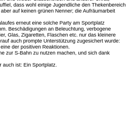
auffiel, dass wohl einige Jugendliche den Thekenbereich
m aber auf keinen grünen Nenner; die Aufräumarbeit
aufes erneut eine solche Party am Sportplatz
nahm. Beschädigungen an Beleuchtung, verbogene
r, Glas, Zigaretten, Flaschen etc. nur das kleinere
orauf auch prompte Unterstützung zugesichert wurde:
 eine der positiven Reaktionen.
ähe zur S-Bahn zu nutzen machen, und sich dank
auch ist: Ein Sportplatz.