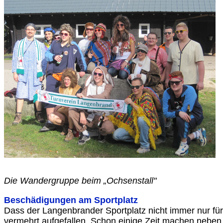
Die Wandergruppe beim „Ochsenstall"
Beschädigungen am Sportplatz
Dass der Langenbrander Sportplatz nicht immer nur für
vermehrt aufgefallen. Schon einige Zeit machen neben