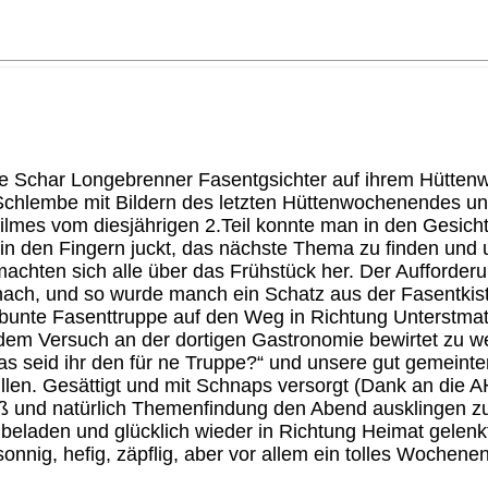
nte Schar Longebrenner Fasentgsichter auf ihrem Hütt
Schlembe mit Bildern des letzten Hüttenwochenendes u
es vom diesjährigen 2.Teil konnte man in den Gesichte
g in den Fingern juckt, das nächste Thema zu finden un
machten sich alle über das Frühstück her. Der Aufforde
nach, und so wurde manch ein Schatz aus der Fasentkis
bunte Fasenttruppe auf den Weg in Richtung Unterstmatt 
i dem Versuch an der dortigen Gastronomie bewirtet zu w
was seid ihr den für ne Truppe?“ und unsere gut gemein
len. Gesättigt und mit Schnaps versorgt (Dank an die 
paß und natürlich Themenfindung den Abend ausklingen 
eladen und glücklich wieder in Richtung Heimat gelenk
 sonnig, hefig, zäpflig, aber vor allem ein tolles Wochene