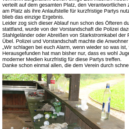
verteilt auf dem gesamten Platz, den Verantwortlichen 
am Platz als ihre Anlaufstelle für kurzfristige Partys
blieb das einzige Ergebnis.
Leider zog sich dieser Ablauf nun schon des Öfteren 
stattfand, wurde von der Vorstandschaft die Polizei 
Stahlgeländer oder Abreißen von Starkstromkabel der Fl
Übel. Polizei und Vorstandschaft machte die Anwohner
„Wir schlagen bei euch Alarm, wenn wieder so was ist, w
Herausgefunden hat man bisher nur, dass es wohl Jug
moderner Medien kurzfristig für diese Partys treffen.
Danke schon einmal allen, die dem Verein durch schnelle