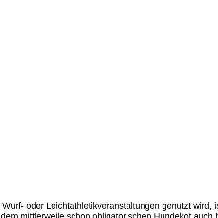
 Wurf- oder Leichtathletikveranstaltungen genutzt wird
 dem mittlerweile schon obligatorischen Hundekot auch 