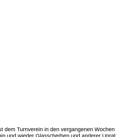
, ist dem Turnverein in den vergangenen Wochen
hin und wieder Glasscherben und anderer Unrat,