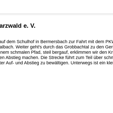
rzwald e. V.
auf dem Schulhof in Bermersbach zur Fahrt mit dem PKW
bach. Weiter geht's durch das Grobbachtal zu den Ge
em schmalen Pfad, steil bergauf, erklimmen wir den Kr
 Abstieg machen. Die Strecke führt zum Teil über schmale
r Auf- und Abstieg zu bewältigen. Unterwegs ist ein k