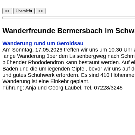
Wanderfreunde Bermersbach im Schwa
Wanderung rund um Geroldsau
Am Sonntag, 17.05.2026 treffen wir uns um 10.30 Uhr 
lange Wanderung über den Laisenbergweg nach Schmal
blühender Rhododendron kann bestaunt werden. Auf ein
Baden und die umliegenden Gipfel, bevor wir uns auf den
und gutes Schuhwerk erfordern. Es sind 410 Höhenmete
Wanderung ist eine Einkehr geplant.
Führung: Anja und Georg Laubel, Tel. 07228/3245