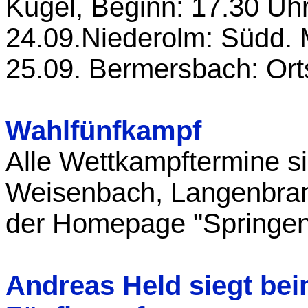
Kugel, Beginn: 17.30 Uh
24.09.Niederolm: Südd. 
25.09. Bermersbach: Ort
Wahlfünfkampf
Alle Wettkampftermine s
Weisenbach, Langenbran
der Homepage "Springen 
Andreas Held siegt bei