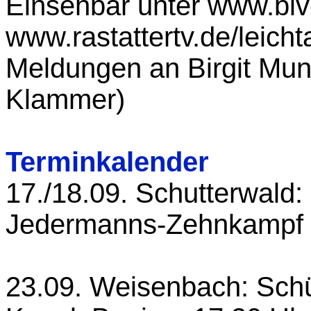
Einsehbar unter www.blv
www.rastattertv.de/leichta
Meldungen an Birgit Mun
Klammer)
Terminkalender
17./18.09. Schutterwald
Jedermanns-Zehnkampf (
23.09. Weisenbach: Schü