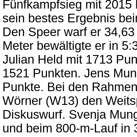
Fünfkampfsieg mit 2015 
sein bestes Ergebnis be
Den Speer warf er 34,63
Meter bewältigte er in 5
Julian Held mit 1713 Pun
1521 Punkten. Jens Mung
Punkte. Bei den Rahmen
Wörner (W13) den Weitsp
Diskuswurf. Svenja Mung
und beim 800-m-Lauf in 