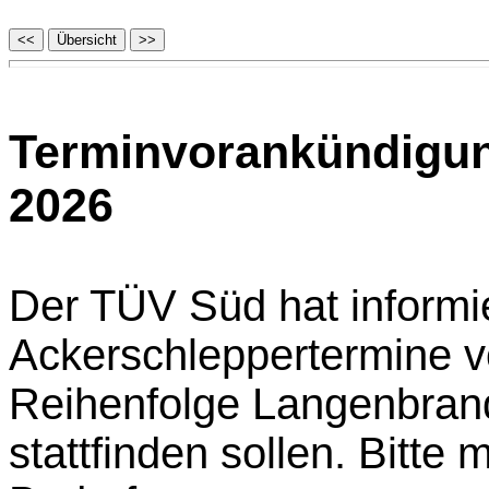
Terminvorankündigun
2026
Der TÜV Süd hat informie
Ackerschleppertermine v
Reihenfolge Langenbran
stattfinden sollen. Bitte