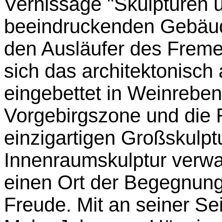
Vernissage "Skulpturen u
beeindruckenden Gebäu
den Ausläufer des Freme
sich das architektonisch
eingebettet in Weinreben 
Vorgebirgszone und die R
einzigartigen Großskulpt
Innenraumskulptur verwa
einen Ort der Begegnung
Freude. Mit an seiner S