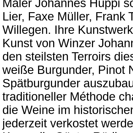
Maler Johannes Hüppi so
Lier, Faxe Müller, Frank
Willegen. Ihre Kunstwerk
Kunst von Winzer Johanne
den steilsten Terroirs d
weiße Burgunder, Pinot N
Spätburgunder auszubau
traditioneller Méthode 
die Weine im historische
jederzeit verkostet werd