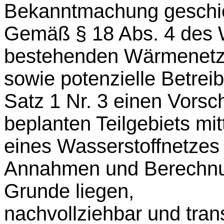
Bekanntmachung geschi
Gemäß § 18 Abs. 4 des 
bestehenden Wärmenetze
sowie potenzielle Betrei
Satz 1 Nr. 3 einen Vorsc
beplanten Teilgebiets mi
eines Wasserstoffnetzes v
Annahmen und Berechnun
Grunde liegen,
nachvollziehbar und tran